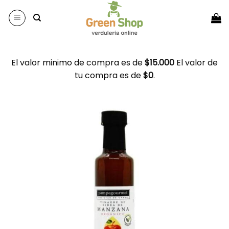
Saltar
al
contenido
El valor minimo de compra es de
$
15.000
El valor de
tu compra es de
$
0
.