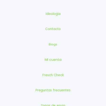
Ideologia
Contacto
Blogs
Mi cuenta
Fresch Check
Preguntas frecuentes
Zonas de envio