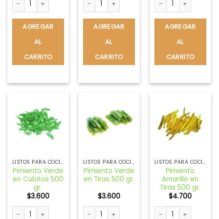
AGREGAR
AGREGAR
AGREGAR
AL
AL
AL
CARRITO
CARRITO
CARRITO
LISTOS PARA COCINAR
LISTOS PARA COCINAR
LISTOS PARA COCINAR
Pimiento Verde
Pimiento Verde
Pimiento
en Cubitos 500
en Tiras 500 gr.
Amarillo en
gr.
Tiras 500 gr.
$
3.600
$
3.600
$
4.700
Pimiento Verde en Cubitos 500 gr. cantidad
Pimiento Verde en Tiras 500 gr. cantidad
Pimiento Amarillo en 