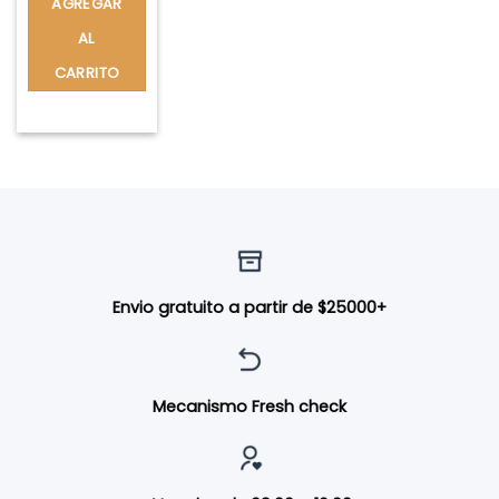
AGREGAR
AL
CARRITO
Envio gratuito a partir de $25000+
Mecanismo Fresh check