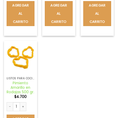
AGREGAR
AGREGAR
AGREGAR
AL
AL
AL
CARRITO
CARRITO
CARRITO
LISTOS PARA COCINAR
Pimiento
Amarillo en
Rodajas 500 gr.
$
4.700
Pimiento Amarillo en Rodajas 500 gr. cantidad