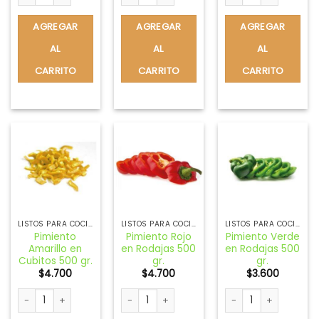
AGREGAR
AGREGAR
AGREGAR
AL
AL
AL
CARRITO
CARRITO
CARRITO
LISTOS PARA COCINAR
LISTOS PARA COCINAR
LISTOS PARA COCINAR
Pimiento
Pimiento Rojo
Pimiento Verde
Amarillo en
en Rodajas 500
en Rodajas 500
Cubitos 500 gr.
gr.
gr.
$
4.700
$
4.700
$
3.600
Pimiento Amarillo en Cubitos 500 gr. cantidad
Pimiento Rojo en Rodajas 500 gr. cantidad
Pimiento Verde en Ro