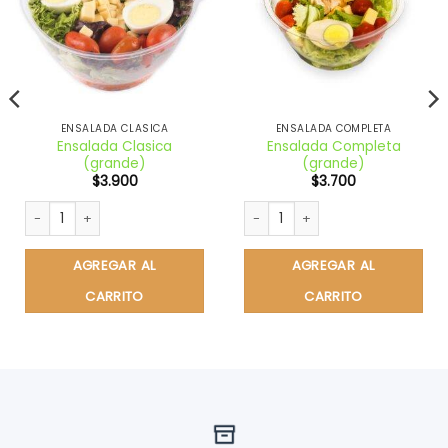
ENSALADA CLASICA
ENSALADA COMPLETA
Ensalada Clasica
Ensalada Completa
(grande)
(grande)
$
3.900
$
3.700
cantidad
Ensalada Clasica (grande) cantidad
Ensalada Completa (grande) ca
AGREGAR AL
AGREGAR AL
CARRITO
CARRITO