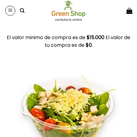
Saltar
al
contenido
El valor minimo de compra es de
$
15.000
El valor de
tu compra es de
$
0
.