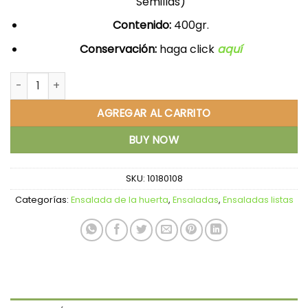
Semillas)
Contenido:
400gr.
Conservación:
haga click
aquí
Ensalada de la Huerta (grande) cantidad
AGREGAR AL CARRITO
BUY NOW
SKU:
10180108
Categorías:
Ensalada de la huerta
,
Ensaladas
,
Ensaladas listas