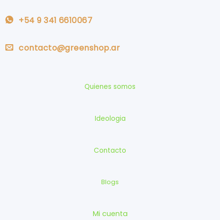
+54 9 341 6610067
contacto@greenshop.ar
Quienes somos
Ideologia
Contacto
Blogs
Mi cuenta